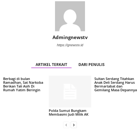
Admingnewstv
https://gnewstv.id
ARTIKEL TERKAIT
DARI PENULIS
Berbagi di bulan
Sultan Serdang Titahkan
Ramadhan, Sat Narkoba
Anak Deli Serdang Harus
Berikan Tali Asih Di
Bermartabat dan
Rumah Yatim Beringin
Gemilang Masa Depannya
Polda Sumut Bungkam
Membasmi Judi Milik AK