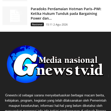
Paradoks Perdamaian Hotman Paris–PWI:
Ketika Hukum Tunduk pada Bargaining
Power dan...
Nasional
15:11 2-Agu-2026
Gnewstv.id sebagai sarana menyebarluaskan berbagai macam berita,
kebijakan, program, kegiatan yang telah dilaksanakan oleh Pemerintah
maupun keseluruhan, informasi hal-hal yang belum diketahui oleh
masyarakat mengenai info-info terkini pembangunan di wilayah Negara