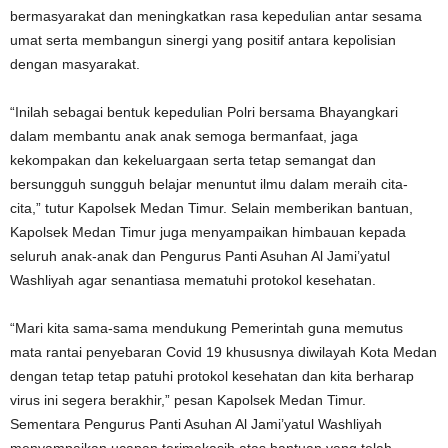
bermasyarakat dan meningkatkan rasa kepedulian antar sesama
umat serta membangun sinergi yang positif antara kepolisian
dengan masyarakat.
“Inilah sebagai bentuk kepedulian Polri bersama Bhayangkari
dalam membantu anak anak semoga bermanfaat, jaga
kekompakan dan kekeluargaan serta tetap semangat dan
bersungguh sungguh belajar menuntut ilmu dalam meraih cita-
cita,” tutur Kapolsek Medan Timur. Selain memberikan bantuan,
Kapolsek Medan Timur juga menyampaikan himbauan kepada
seluruh anak-anak dan Pengurus Panti Asuhan Al Jami’yatul
Washliyah agar senantiasa mematuhi protokol kesehatan.
“Mari kita sama-sama mendukung Pemerintah guna memutus
mata rantai penyebaran Covid 19 khususnya diwilayah Kota Medan
dengan tetap tetap patuhi protokol kesehatan dan kita berharap
virus ini segera berakhir,” pesan Kapolsek Medan Timur.
Sementara Pengurus Panti Asuhan Al Jami’yatul Washliyah