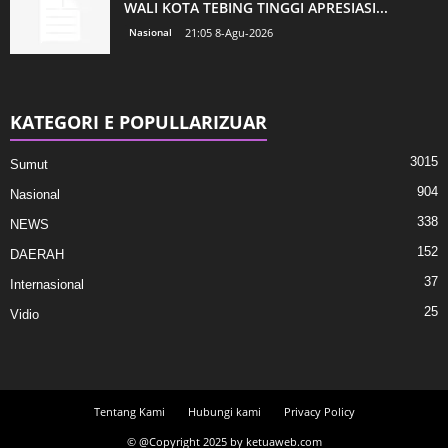
WALI KOTA TEBING TINGGI APRESIASI...
Nasional
21:05 8-Agu-2026
KATEGORI E POPULLARIZUAR
3015
Sumut
904
Nasional
338
NEWS
152
DAERAH
37
Internasional
25
Vidio
Tentang Kami
Hubungi kami
Privacy Policy
© @Copyright 2025 by ketuaweb.com