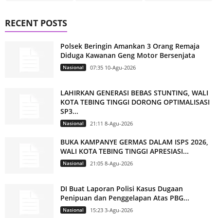
RECENT POSTS
Polsek Beringin Amankan 3 Orang Remaja
Diduga Kawanan Geng Motor Bersenjata
Nasional
07:35 10-Agu-2026
LAHIRKAN GENERASI BEBAS STUNTING, WALI
KOTA TEBING TINGGI DORONG OPTIMALISASI
SP3...
Nasional
21:11 8-Agu-2026
BUKA KAMPANYE GERMAS DALAM ISPS 2026,
WALI KOTA TEBING TINGGI APRESIASI...
Nasional
21:05 8-Agu-2026
DI Buat Laporan Polisi Kasus Dugaan
Penipuan dan Penggelapan Atas PBG...
Nasional
15:23 3-Agu-2026