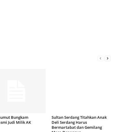
Sumut Bungkam
Sultan Serdang Titahkan Anak
mi Judi Milik AK
Deli Serdang Harus
Bermartabat dan Gemilang