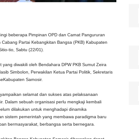
mpingi beberapa Pimpinan OPD dan Camat Pangururan
 Cabang Partai Kebangkitan Bangsa (PKB) Kabupaten
tio-tio, Sabtu (22/01).
 yang diwakili oleh Bendahara DPW PKB Sumut Zeira
ib Simbolon, Perwakilan Ketua Partai Politik, Sekretaris
seKabupaten Samosir.
ampaikan selamat dan sukses atas pelaksanaan
 Dalam sebuah organisasi perlu mengkaji kembali
elum dilakukan untuk menghadapi dinamika
ahan sistem pemerintah yang membawa paradigma baru
idupan bermasyarakat, berbangsa serta bernegara.
ngkitan Bangsa Kabupaten Samosir diharapkan dapat