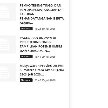
PEMKO TEBING TINGGI DAN
PLN UP3 PEMATANGSIANTAR
LAKUKAN
PENANDATANGANAN BERITA
ACARA...
Nasional
16:28 30-Jul-2026
PAGELARAN BUDAYA DI
PRSU: TEBING TINGGI
TAMPILKAN POTENSI UMKM
DAN KERAGAMAN...
Nasional
16:41 29-Jul-2026
Musyawarah Provinsi XII PMI
Sumatera Utara Akan Digelar
23-24 Juli 2026,...
Nasional
20:45 25-Jul-2026