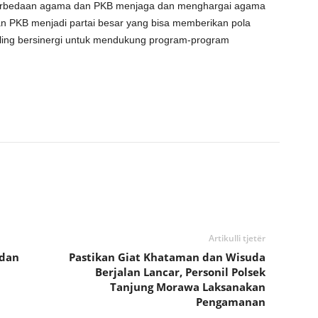
erbedaan agama dan PKB menjaga dan menghargai agama
kan PKB menjadi partai besar yang bisa memberikan pola
aling bersinergi untuk mendukung program-program
Artikulli tjetër
adan
Pastikan Giat Khataman dan Wisuda
Berjalan Lancar, Personil Polsek
Tanjung Morawa Laksanakan
Pengamanan