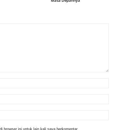
Masa Depannya
 browser ini untuk lain kali saya berkomentar.