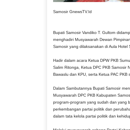
Samosir GnewsTV.Id
Bupati Samosir Vandiko T. Gultom dida
menghadiri Musyawarah Dewan Pimpinan
Samosir yang dilaksanakan di Aula Hotel Si
Hadir dalam acara Ketua DPW PKB Sumut
Salim Ritonga, Ketua DPC PKB Samosir Nas
Bawaslu dan KPU, serta Ketua PAC PKB 
Dalam Sambutannya Bupati Samosir meny
Musyawarah DPC PKB Kabupaten Samosir.
program-program yang sudah dan yang b
perkembangan partai politik dan perub
dalam tata kelola partai politik dan keh
Melalui musyawarah cabang Partai Keba