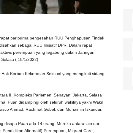
rapat paripurna pengesahan RUU Penghapusan Tindak
isahkan sebagai RUU Inisiatif DPR. Dalam rapat
aktivis perempuan yang tegabung dalam Jaringan
Selasa ( 18/1/2022)
a Hak Korban Kekerasan Seksual yang mengikuti sidang
tara II, Kompleks Parlemen, Senayan, Jakarta, Selasa
na, Puan didampingi oleh seluruh wakilnya yakni Wakil
Dasco Ahmad, Rachmat Gobel, dan Muhaimin Iskandar.
g disapa Puan ada 14 orang. Mereka antara lain dari
 Pendidikan Alternatif) Perempuan, Migrant Care,