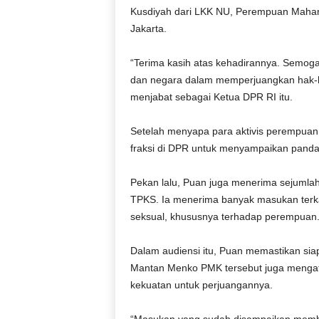
Kusdiyah dari LKK NU, Perempuan Mahar
Jakarta.
“Terima kasih atas kehadirannya. Semoga
dan negara dalam memperjuangkan hak-
menjabat sebagai Ketua DPR RI itu.
Setelah menyapa para aktivis perempuan
fraksi di DPR untuk menyampaikan pand
Pekan lalu, Puan juga menerima sejuml
TPKS. Ia menerima banyak masukan terka
seksual, khususnya terhadap perempuan
Dalam audiensi itu, Puan memastikan s
Mantan Menko PMK tersebut juga mengat
kekuatan untuk perjuangannya.
“Masukan yang sudah disampaikan membe