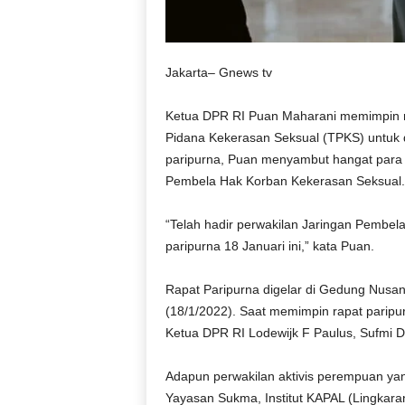
Jakarta– Gnews tv
Ketua DPR RI Puan Maharani memimpin 
Pidana Kekerasan Seksual (TPKS) untuk d
paripurna, Puan menyambut hangat para 
Pembela Hak Korban Kekerasan Seksual. 
“Telah hadir perwakilan Jaringan Pembel
paripurna 18 Januari ini,” kata Puan.
Rapat Paripurna digelar di Gedung Nusan
(18/1/2022). Saat memimpin rapat paripur
Ketua DPR RI Lodewijk F Paulus, Sufmi 
Adapun perwakilan aktivis perempuan yan
Yayasan Sukma, Institut KAPAL (Lingkaran