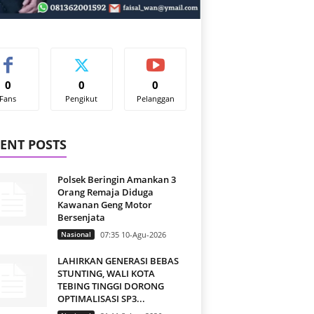
0
0
0
Fans
Pengikut
Pelanggan
ENT POSTS
Polsek Beringin Amankan 3
Orang Remaja Diduga
Kawanan Geng Motor
Bersenjata
Nasional
07:35 10-Agu-2026
LAHIRKAN GENERASI BEBAS
STUNTING, WALI KOTA
TEBING TINGGI DORONG
OPTIMALISASI SP3...