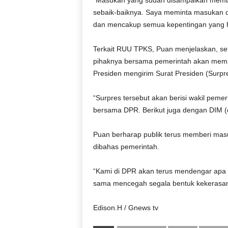
sebaik-baiknya. Saya meminta masukan d
dan mencakup semua kepentingan yang har
Terkait RUU TPKS, Puan menjelaskan, set
pihaknya bersama pemerintah akan memba
Presiden mengirim Surat Presiden (Surpre
“Surpres tersebut akan berisi wakil peme
bersama DPR. Berikut juga dengan DIM (da
Puan berharap publik terus memberi mas
dibahas pemerintah.
“Kami di DPR akan terus mendengar apa y
sama mencegah segala bentuk kekerasan s
Edison.H / Gnews tv