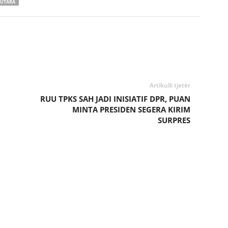
 UTARA
Artikulli tjetër
RUU TPKS SAH JADI INISIATIF DPR, PUAN
MINTA PRESIDEN SEGERA KIRIM
SURPRES