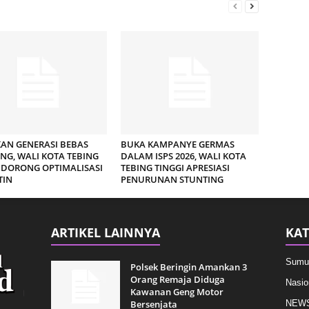
AN GENERASI BEBAS
BUKA KAMPANYE GERMAS
NG, WALI KOTA TEBING
DALAM ISPS 2026, WALI KOTA
 DORONG OPTIMALISASI
TEBING TINGGI APRESIASI
TIN
PENURUNAN STUNTING
ARTIKEL LAINNYA
KAT
Sumu
Polsek Beringin Amankan 3
Orang Remaja Diduga
Nasio
Kawanan Geng Motor
Bersenjata
NEW