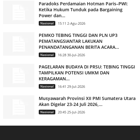
Paradoks Perdamaian Hotman Paris–PWI:
Ketika Hukum Tunduk pada Bargaining
Power dan...
Nasional
15:11 2-Agu-2026
PEMKO TEBING TINGGI DAN PLN UP3
PEMATANGSIANTAR LAKUKAN
PENANDATANGANAN BERITA ACARA...
Nasional
16:28 30-Jul-2026
PAGELARAN BUDAYA DI PRSU: TEBING TINGGI
TAMPILKAN POTENSI UMKM DAN
KERAGAMAN...
Nasional
16:41 29-Jul-2026
Musyawarah Provinsi XII PMI Sumatera Utara
Akan Digelar 23-24 Juli 2026,...
Nasional
20:45 25-Jul-2026