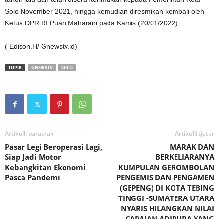
Solo November 2021, hingga kemudian diresmikan kembali oleh
Ketua DPR RI Puan Maharani pada Kamis (20/01/2022)…
( Edison.H/ Gnewstv.id)
TOPIK
GNEWSTV
SOLO
Artikulli paraprak
Artikulli tjetër
Pasar Legi Beroperasi Lagi,
MARAK DAN
Siap Jadi Motor
BERKELIARANYA
Kebangkitan Ekonomi
KUMPULAN GEROMBOLAN
Pasca Pandemi
PENGEMIS DAN PENGAMEN
(GEPENG) DI KOTA TEBING
TINGGI -SUMATERA UTARA
NYARIS HILANGKAN NILAI
CAPAIAN ADIPURA YANG