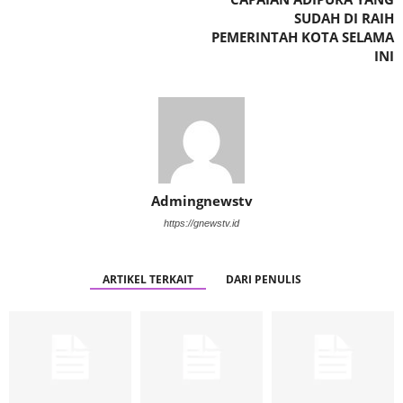
SUDAH DI RAIH
PEMERINTAH KOTA SELAMA
INI
Admingnewstv
https://gnewstv.id
ARTIKEL TERKAIT
DARI PENULIS