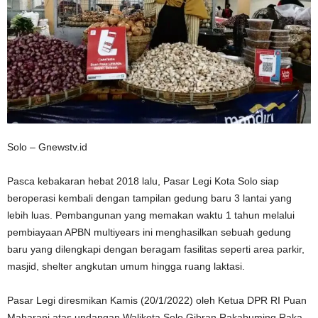
Solo – Gnewstv.id
Pasca kebakaran hebat 2018 lalu, Pasar Legi Kota Solo siap
beroperasi kembali dengan tampilan gedung baru 3 lantai yang
lebih luas. Pembangunan yang memakan waktu 1 tahun melalui
pembiayaan APBN multiyears ini menghasilkan sebuah gedung
baru yang dilengkapi dengan beragam fasilitas seperti area parkir,
masjid, shelter angkutan umum hingga ruang laktasi.
Pasar Legi diresmikan Kamis (20/1/2022) oleh Ketua DPR RI Puan
Maharani atas undangan Walikota Solo Gibran Rakabuming Raka.