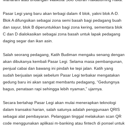
Pasar Legi yang baru akan terbagi dalam 4 blok, yakni blok A-D.
Blok A difungsikan sebagai zona semi basah bagi pedagang buah
dan sayur, blok B diperuntukkan bagi zona kering, sementara blok
C dan D dialokasikan sebagai zona basah untuk lapak pedagang
daging segar dan ikan asin.
Salah seorang pedagang, Katih Budiman mengaku senang dengan
akan dibukanya kembali Pasar Legi. Selama masa pembangunan,
penjual cabai dan bawang ini pindah ke tepi jalan. Katih yang
sudah berjualan sejak sebelum Pasar Legi terbakar mengatakan
gedung baru ini akan sangat membantu pedagang, “Gedungnya
bagus, penataan rapi sehingga lebih nyaman,” ujarnya.
Secara bertahap Pasar Legi akan mulai menerapkan teknologi
dalam transaksi harian, salah satunya adalah penggunaan QRIS
sebagai alat pembayaran. Pelanggan tinggal melakukan scan QR
code menggunakan aplikasi m-banking atau fintech di ponsel untuk