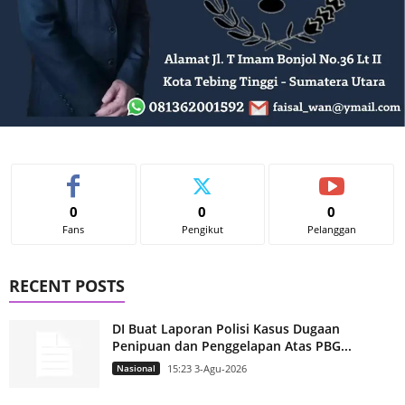
0
0
0
Fans
Pengikut
Pelanggan
RECENT POSTS
DI Buat Laporan Polisi Kasus Dugaan
Penipuan dan Penggelapan Atas PBG...
Nasional
15:23 3-Agu-2026