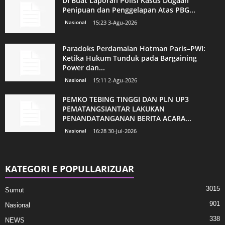
DI Buat Laporan Polisi Kasus Dugaan
Penipuan dan Penggelapan Atas PBG...
Nasional
15:23 3-Agu-2026
Paradoks Perdamaian Hotman Paris–PWI:
Ketika Hukum Tunduk pada Bargaining
Power dan...
Nasional
15:11 2-Agu-2026
PEMKO TEBING TINGGI DAN PLN UP3
PEMATANGSIANTAR LAKUKAN
PENANDATANGANAN BERITA ACARA...
Nasional
16:28 30-Jul-2026
KATEGORI E POPULLARIZUAR
3015
Sumut
901
Nasional
338
NEWS