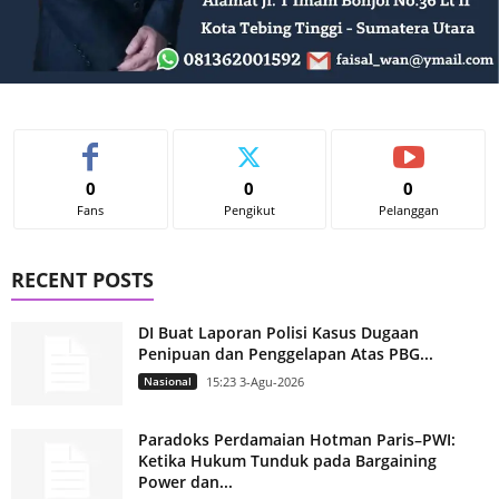
0
0
0
Fans
Pengikut
Pelanggan
RECENT POSTS
DI Buat Laporan Polisi Kasus Dugaan
Penipuan dan Penggelapan Atas PBG...
Nasional
15:23 3-Agu-2026
Paradoks Perdamaian Hotman Paris–PWI:
Ketika Hukum Tunduk pada Bargaining
Power dan...