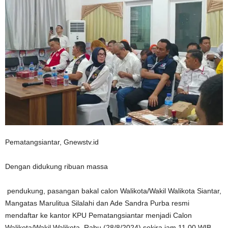
Pematangsiantar, Gnewstv.id
Dengan didukung ribuan massa
pendukung, pasangan bakal calon Walikota/Wakil Walikota Siantar,
Mangatas Marulitua Silalahi dan Ade Sandra Purba resmi
mendaftar ke kantor KPU Pematangsiantar menjadi Calon
Walikota/Wakil Walikota, Rabu (28/8/2024) sekira jam 11.00 WIB.