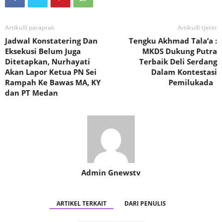
Artikulli paraprak
Artikulli tjetër
Jadwal Konstatering Dan
Tengku Akhmad Tala’a :
Eksekusi Belum Juga
MKDS Dukung Putra
Ditetapkan, Nurhayati
Terbaik Deli Serdang
Akan Lapor Ketua PN Sei
Dalam Kontestasi
Rampah Ke Bawas MA, KY
Pemilukada
dan PT Medan
Admin Gnewstv
ARTIKEL TERKAIT
DARI PENULIS