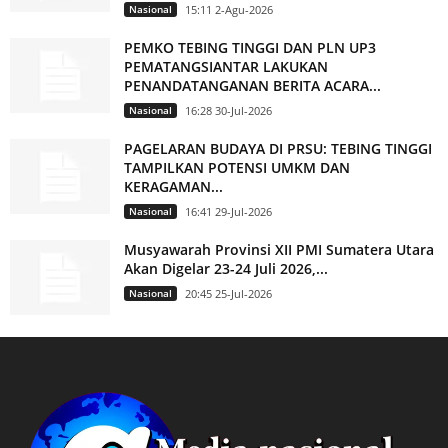
Nasional
15:11 2-Agu-2026
PEMKO TEBING TINGGI DAN PLN UP3
PEMATANGSIANTAR LAKUKAN
PENANDATANGANAN BERITA ACARA...
Nasional
16:28 30-Jul-2026
PAGELARAN BUDAYA DI PRSU: TEBING TINGGI
TAMPILKAN POTENSI UMKM DAN
KERAGAMAN...
Nasional
16:41 29-Jul-2026
Musyawarah Provinsi XII PMI Sumatera Utara
Akan Digelar 23-24 Juli 2026,...
Nasional
20:45 25-Jul-2026