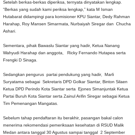
Setelah berkas-berkas diperiksa, ternyata dinyatakan lengkap.
“Berkas yang sudah kami periksa lengkap,” kata M Isman
Hutabarat didampingi para komisioner KPU Siantar, Dedy Rahman
Harahap, Roy Mansen Simarmata, Nurbaiyah Siregar dan Chucha
Ashari.
Sementara, pihak Bawaslu Siantar yang hadir, Ketua Nanang
Wahyudi Harahap dan anggota, Ricky Fernando Hutapea serta
Frengki D Sinaga.
Sedangkan pengurus partai pendukung yang hadir, Marli
Suryatama sebagai Sekretaris DPD Golkar Siantar, Binton Silaen
Ketua DPD Perindo Kota Siantar serta Ejones Simanjuntak Ketua
Partai Buruh Kota Siantar serta Zainul Arifin Siregar sebagai Ketua
Tim Pemenangan Mangatas.
Sebelum tahap pendaftaran itu berakhir, pasangan bakal calon
menerima rekomendasi pemeriksaan kesehatan di RSUD Malik
Medan antara tanggal 30 Agustus sampai tanggal 2 September