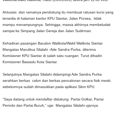
Antusias dan ramainya pendukung itu membuat ratusan kursi yang
tersedia di halaman kantor KPU Siantar, Jalan Porsea, tidak
mampu menampungnya. Sehingga, massa akhirnya membeludak
sampai ke Simpang Jalan Gereja dan Jalan Sudirman.
Kehadiran pasangan Bacalon Walikota/Wakil Walikota Siantar
Mangatas Marulitua Silalahi -Ade Sandra Purba, diterima
Komisioner KPU Siantar di salah satu ruangan. Turut dihadiri
Komisioner Bawaslu Kota Siantar.
Selanjutnya Mangatas Silalahi didampingi Ade Sandra Purba
serahkan berkas calon dan berkas pencalonan secara fisik meski
sebelumnya sudah dimasukkan pada aplikasi Silon KPU.
“Saya datang untuk mendaftar didukung Partai Golkar, Partai
Perindo dan Partai Buruh,” ujar Mangatas Silalahi ujarnya.