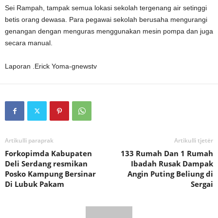
Sei Rampah, tampak semua lokasi sekolah tergenang air setinggi
betis orang dewasa. Para pegawai sekolah berusaha mengurangi
genangan dengan menguras menggunakan mesin pompa dan juga
secara manual.
Laporan .Erick Yoma-gnewstv
Artikulli paraprak
Artikulli tjetër
Forkopimda Kabupaten
133 Rumah Dan 1 Rumah
Deli Serdang resmikan
Ibadah Rusak Dampak
Posko Kampung Bersinar
Angin Puting Beliung di
Di Lubuk Pakam
Sergai