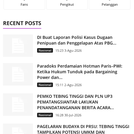
Fans
Pengikut
Pelanggan
RECENT POSTS
DI Buat Laporan Polisi Kasus Dugaan
Penipuan dan Penggelapan Atas PBG...
Nasional
15:23 3-Agu-2026
Paradoks Perdamaian Hotman Paris–PWI:
Ketika Hukum Tunduk pada Bargaining
Power dan...
Nasional
15:11 2-Agu-2026
PEMKO TEBING TINGGI DAN PLN UP3
PEMATANGSIANTAR LAKUKAN
PENANDATANGANAN BERITA ACARA...
Nasional
16:28 30-Jul-2026
PAGELARAN BUDAYA DI PRSU: TEBING TINGGI
TAMPILKAN POTENSI UMKM DAN