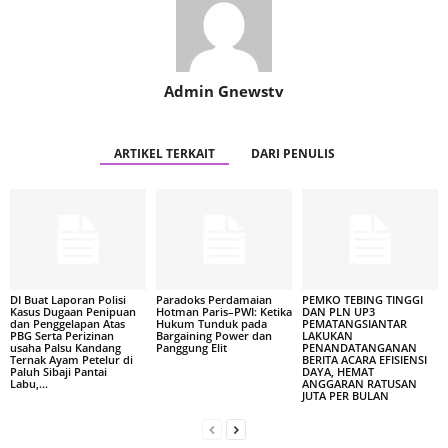
Admin Gnewstv
ARTIKEL TERKAIT
DARI PENULIS
DI Buat Laporan Polisi
Paradoks Perdamaian
PEMKO TEBING TINGGI
Kasus Dugaan Penipuan
Hotman Paris–PWI: Ketika
DAN PLN UP3
dan Penggelapan Atas
Hukum Tunduk pada
PEMATANGSIANTAR
PBG Serta Perizinan
Bargaining Power dan
LAKUKAN
usaha Palsu Kandang
Panggung Elit
PENANDATANGANAN
Ternak Ayam Petelur di
BERITA ACARA EFISIENSI
Paluh Sibaji Pantai
DAYA, HEMAT
Labu,...
ANGGARAN RATUSAN
JUTA PER BULAN