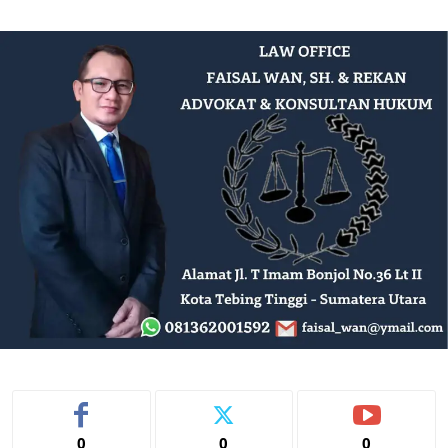
0
0
0