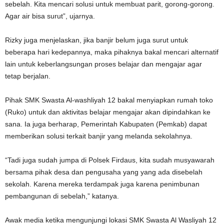
sebelah. Kita mencari solusi untuk membuat parit, gorong-gorong.
Agar air bisa surut”, ujarnya.
Rizky juga menjelaskan, jika banjir belum juga surut untuk
beberapa hari kedepannya, maka pihaknya bakal mencari alternatif
lain untuk keberlangsungan proses belajar dan mengajar agar
tetap berjalan.
Pihak SMK Swasta Al-washliyah 12 bakal menyiapkan rumah toko
(Ruko) untuk dan aktivitas belajar mengajar akan dipindahkan ke
sana. Ia juga berharap, Pemerintah Kabupaten (Pemkab) dapat
memberikan solusi terkait banjir yang melanda sekolahnya.
“Tadi juga sudah jumpa di Polsek Firdaus, kita sudah musyawarah
bersama pihak desa dan pengusaha yang yang ada disebelah
sekolah. Karena mereka terdampak juga karena penimbunan
pembangunan di sebelah,” katanya.
Awak media ketika mengunjungi lokasi SMK Swasta Al Wasliyah 12