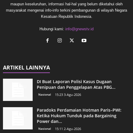
maupun keseluruhan, informasi hal-hal yang belum diketahui oleh
masyarakat mengenai info-info terkini pembangunan di wilayah Negara
Kesatuan Republik Indonesia.
Hubungi kami:
info@gnewstv.id
ARTIKEL LAINNYA
DI Buat Laporan Polisi Kasus Dugaan
Penipuan dan Penggelapan Atas PBG...
Nasional
15:23 3-Agu-2026
Paradoks Perdamaian Hotman Paris–PWI:
Ketika Hukum Tunduk pada Bargaining
Power dan...
Nasional
15:11 2-Agu-2026