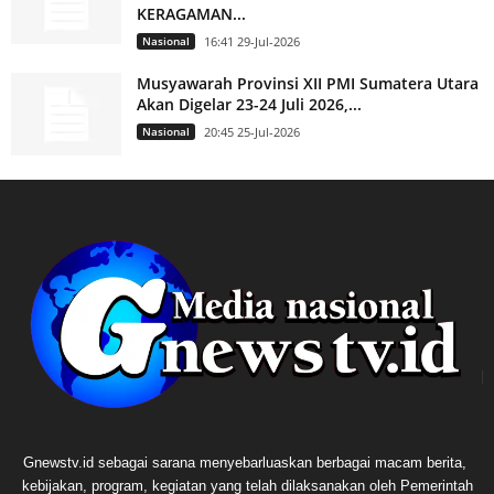
KERAGAMAN...
Nasional
16:41 29-Jul-2026
Musyawarah Provinsi XII PMI Sumatera Utara
Akan Digelar 23-24 Juli 2026,...
Nasional
20:45 25-Jul-2026
Gnewstv.id sebagai sarana menyebarluaskan berbagai macam berita,
kebijakan, program, kegiatan yang telah dilaksanakan oleh Pemerintah