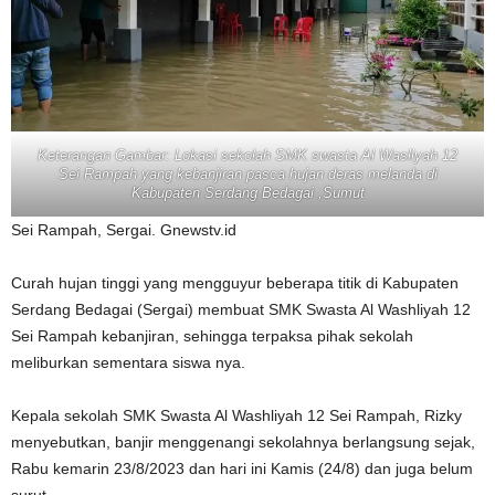
Keterangan Gambar: Lokasi sekolah SMK swasta Al Wasliyah 12
Sei Rampah yang kebanjiran pasca hujan deras melanda di
Kabupaten Serdang Bedagai ,Sumut
Sei Rampah, Sergai. Gnewstv.id
Curah hujan tinggi yang mengguyur beberapa titik di Kabupaten
Serdang Bedagai (Sergai) membuat SMK Swasta Al Washliyah 12
Sei Rampah kebanjiran, sehingga terpaksa pihak sekolah
meliburkan sementara siswa nya.
Kepala sekolah SMK Swasta Al Washliyah 12 Sei Rampah, Rizky
menyebutkan, banjir menggenangi sekolahnya berlangsung sejak,
Rabu kemarin 23/8/2023 dan hari ini Kamis (24/8) dan juga belum
surut.