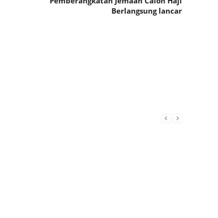
Pemberangkatan Jemaah Calon Haji
Berlangsung lancar