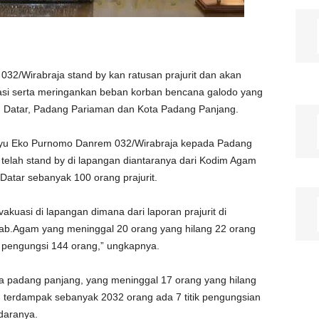
2/Wirabraja stand by kan ratusan prajurit dan akan
si serta meringankan beban korban bencana galodo yang
 Datar, Padang Pariaman dan Kota Padang Panjang.
ahyu Eko Purnomo Danrem 032/Wirabraja kepada Padang
telah stand by di lapangan diantaranya dari Kodim Agam
Datar sebanyak 100 orang prajurit.
akuasi di lapangan dimana dari laporan prajurit di
ab.Agam yang meninggal 20 orang yang hilang 22 orang
n pengungsi 144 orang,” ungkapnya.
ota padang panjang, yang meninggal 17 orang yang hilang
 terdampak sebanyak 2032 orang ada 7 titik pengungsian
udaranya.