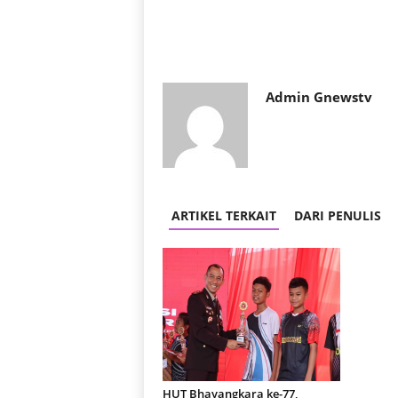
Admin Gnewstv
ARTIKEL TERKAIT
DARI PENULIS
HUT Bhayangkara ke-77,