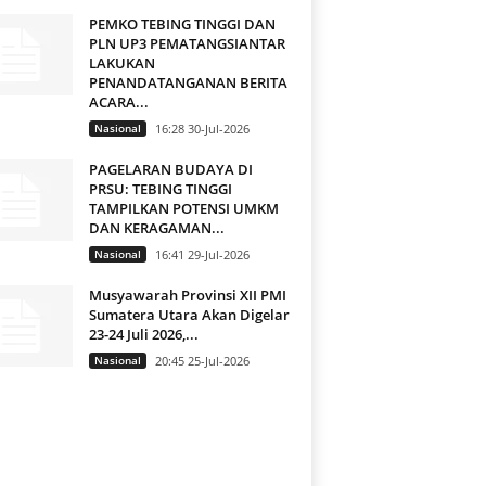
PEMKO TEBING TINGGI DAN
PLN UP3 PEMATANGSIANTAR
LAKUKAN
PENANDATANGANAN BERITA
ACARA...
Nasional
16:28 30-Jul-2026
PAGELARAN BUDAYA DI
PRSU: TEBING TINGGI
TAMPILKAN POTENSI UMKM
DAN KERAGAMAN...
Nasional
16:41 29-Jul-2026
Musyawarah Provinsi XII PMI
Sumatera Utara Akan Digelar
23-24 Juli 2026,...
Nasional
20:45 25-Jul-2026