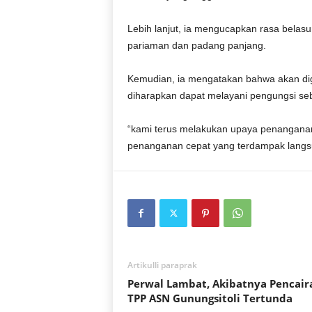
Lebih lanjut, ia mengucapkan rasa belas
pariaman dan padang panjang.
Kemudian, ia mengatakan bahwa akan dig
diharapkan dapat melayani pengungsi seb
“kami terus melakukan upaya penanganan 
penanganan cepat yang terdampak langsun
Artikulli paraprak
Perwal Lambat, Akibatnya Pencair
TPP ASN Gunungsitoli Tertunda