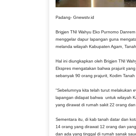
Padang- Gnewstv.id
Brigjen TNI Wahyu Eko Purnomo Danrem 03
menggelar dapur lapangan guna mengata
melanda wilayah Kabupaten Agam, Tanah
Hal ini diungkapkan oleh Brigjen TNI W
Ekspres mengatakan bahwa prajurit yang 
sebanyak 90 orang prajurit, Kodim Tanah 
“Sebelumnya kita telah turut melakukan ev
lapangan didapat bahwa untuk wilayah K
yang dirawat di rumah sakit 22 orang da
Sementara itu, di kab tanah datar dan k
14 orang yang dirawat 12 orang dan yang
dan ada yang tinggal di rumah sanak sa