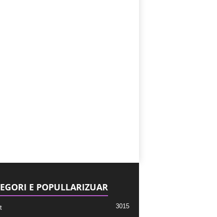
EGORI E POPULLARIZUAR
3015
t