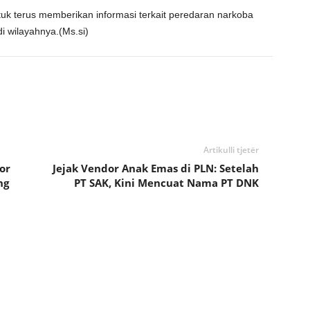
k terus memberikan informasi terkait peredaran narkoba
 wilayahnya.(Ms.si)
Artikulli tjetër
or
Jejak Vendor Anak Emas di PLN: Setelah
ng
PT SAK, Kini Mencuat Nama PT DNK