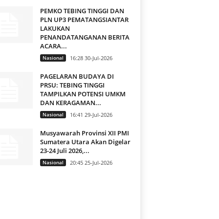
PEMKO TEBING TINGGI DAN
PLN UP3 PEMATANGSIANTAR
LAKUKAN
PENANDATANGANAN BERITA
ACARA...
Nasional
16:28 30-Jul-2026
PAGELARAN BUDAYA DI
PRSU: TEBING TINGGI
TAMPILKAN POTENSI UMKM
DAN KERAGAMAN...
Nasional
16:41 29-Jul-2026
Musyawarah Provinsi XII PMI
Sumatera Utara Akan Digelar
23-24 Juli 2026,...
Nasional
20:45 25-Jul-2026