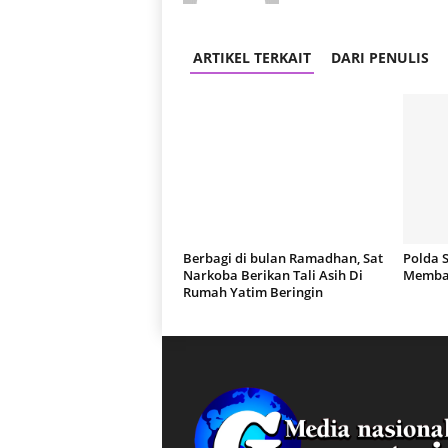
ARTIKEL TERKAIT
DARI PENULIS
Berbagi di bulan Ramadhan, Sat
Polda 
Narkoba Berikan Tali Asih Di
Membas
Rumah Yatim Beringin