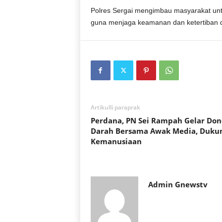
Polres Sergai mengimbau masyarakat untu
guna menjaga keamanan dan ketertiban di
Artikulli paraprak
Perdana, PN Sei Rampah Gelar Don
Darah Bersama Awak Media, Duku
Kemanusiaan
Admin Gnewstv