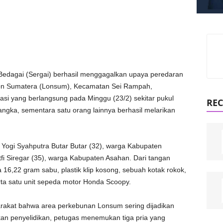
Bedagai (Sergai) berhasil menggagalkan upaya peredaran
don Sumatera (Lonsum), Kecamatan Sei Rampah,
si yang berlangsung pada Minggu (23/2) sekitar pukul
REC
ngka, sementara satu orang lainnya berhasil melarikan
Yogi Syahputra Butar Butar (32), warga Kabupaten
utfi Siregar (35), warga Kabupaten Asahan. Dari tangan
a 16,22 gram sabu, plastik klip kosong, sebuah kotak rokok,
erta satu unit sepeda motor Honda Scoopy.
rakat bahwa area perkebunan Lonsum sering dijadikan
kan penyelidikan, petugas menemukan tiga pria yang