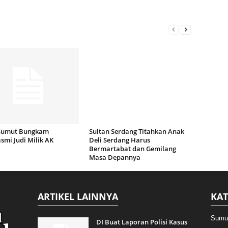
Sumut Bungkam
Sultan Serdang Titahkan Anak
mi Judi Milik AK
Deli Serdang Harus
Bermartabat dan Gemilang
Masa Depannya
ARTIKEL LAINNYA
KAT
Sumu
DI Buat Laporan Polisi Kasus