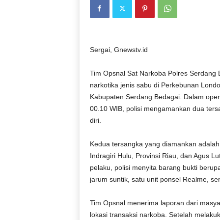
Sergai, Gnewstv.id
Tim Opsnal Sat Narkoba Polres Serdang 
narkotika jenis sabu di Perkebunan Lon
Kabupaten Serdang Bedagai. Dalam opera
00.10 WIB, polisi mengamankan dua tersa
diri.
Kedua tersangka yang diamankan adalah 
Indragiri Hulu, Provinsi Riau, dan Agus L
pelaku, polisi menyita barang bukti berup
jarum suntik, satu unit ponsel Realme, s
Tim Opsnal menerima laporan dari masya
lokasi transaksi narkoba. Setelah melaku