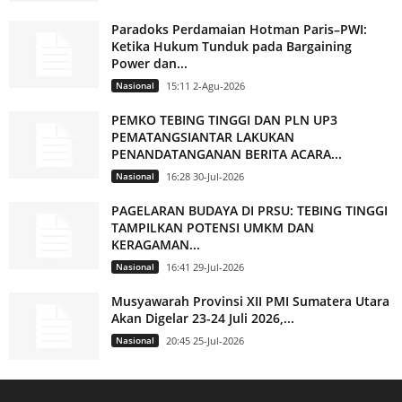
Paradoks Perdamaian Hotman Paris–PWI:
Ketika Hukum Tunduk pada Bargaining
Power dan...
Nasional
15:11 2-Agu-2026
PEMKO TEBING TINGGI DAN PLN UP3
PEMATANGSIANTAR LAKUKAN
PENANDATANGANAN BERITA ACARA...
Nasional
16:28 30-Jul-2026
PAGELARAN BUDAYA DI PRSU: TEBING TINGGI
TAMPILKAN POTENSI UMKM DAN
KERAGAMAN...
Nasional
16:41 29-Jul-2026
Musyawarah Provinsi XII PMI Sumatera Utara
Akan Digelar 23-24 Juli 2026,...
Nasional
20:45 25-Jul-2026