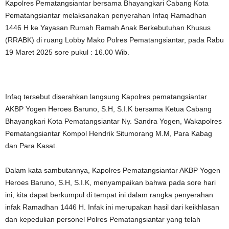
Kapolres Pematangsiantar bersama Bhayangkari Cabang Kota
Pematangsiantar melaksanakan penyerahan Infaq Ramadhan
1446 H ke Yayasan Rumah Ramah Anak Berkebutuhan Khusus
(RRABK) di ruang Lobby Mako Polres Pematangsiantar, pada Rabu
19 Maret 2025 sore pukul : 16.00 Wib.
Infaq tersebut diserahkan langsung Kapolres pematangsiantar
AKBP Yogen Heroes Baruno, S.H, S.I.K bersama Ketua Cabang
Bhayangkari Kota Pematangsiantar Ny. Sandra Yogen, Wakapolres
Pematangsiantar Kompol Hendrik Situmorang M.M, Para Kabag
dan Para Kasat.
Dalam kata sambutannya, Kapolres Pematangsiantar AKBP Yogen
Heroes Baruno, S.H, S.I.K, menyampaikan bahwa pada sore hari
ini, kita dapat berkumpul di tempat ini dalam rangka penyerahan
infak Ramadhan 1446 H. Infak ini merupakan hasil dari keikhlasan
dan kepedulian personel Polres Pematangsiantar yang telah