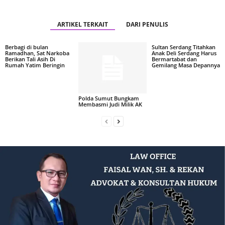
ARTIKEL TERKAIT
DARI PENULIS
Berbagi di bulan
Sultan Serdang Titahkan
Ramadhan, Sat Narkoba
Anak Deli Serdang Harus
Berikan Tali Asih Di
Bermartabat dan
Rumah Yatim Beringin
Gemilang Masa Depannya
Polda Sumut Bungkam
Membasmi Judi Milik AK