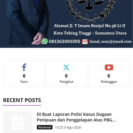
0
0
0
Fans
Pengikut
Pelanggan
RECENT POSTS
DI Buat Laporan Polisi Kasus Dugaan
Penipuan dan Penggelapan Atas PBG...
Nasional
15:23 3-Agu-2026