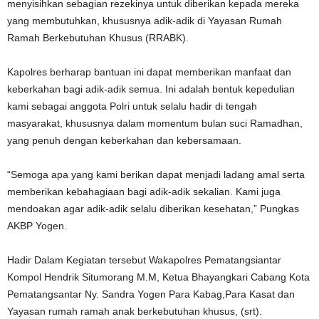
menyisihkan sebagian rezekinya untuk diberikan kepada mereka
yang membutuhkan, khususnya adik-adik di Yayasan Rumah
Ramah Berkebutuhan Khusus (RRABK).
Kapolres berharap bantuan ini dapat memberikan manfaat dan
keberkahan bagi adik-adik semua. Ini adalah bentuk kepedulian
kami sebagai anggota Polri untuk selalu hadir di tengah
masyarakat, khususnya dalam momentum bulan suci Ramadhan,
yang penuh dengan keberkahan dan kebersamaan.
“Semoga apa yang kami berikan dapat menjadi ladang amal serta
memberikan kebahagiaan bagi adik-adik sekalian. Kami juga
mendoakan agar adik-adik selalu diberikan kesehatan,” Pungkas
AKBP Yogen.
Hadir Dalam Kegiatan tersebut Wakapolres Pematangsiantar
Kompol Hendrik Situmorang M.M, Ketua Bhayangkari Cabang Kota
Pematangsantar Ny. Sandra Yogen Para Kabag,Para Kasat dan
Yayasan rumah ramah anak berkebutuhan khusus, (srt).