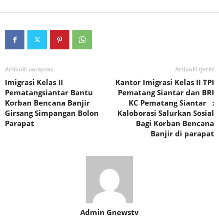
Artikulli paraprak
Artikulli tjetër
Imigrasi Kelas II
Kantor Imigrasi Kelas II TPI
Pematangsiantar Bantu
Pematang Siantar dan BRI
Korban Bencana Banjir
KC Pematang Siantar :
Girsang Simpangan Bolon
Kaloborasi Salurkan Sosial
Parapat
Bagi Korban Bencana
Banjir di parapat
Admin Gnewstv