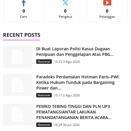
0
0
0
Fans
Pengikut
Pelanggan
RECENT POSTS
DI Buat Laporan Polisi Kasus Dugaan
Penipuan dan Penggelapan Atas PBG...
Nasional
15:23 3-Agu-2026
Paradoks Perdamaian Hotman Paris–PWI:
Ketika Hukum Tunduk pada Bargaining
Power dan...
Nasional
15:11 2-Agu-2026
PEMKO TEBING TINGGI DAN PLN UP3
PEMATANGSIANTAR LAKUKAN
PENANDATANGANAN BERITA ACARA...
Nasional
16:28 30-Jul-2026