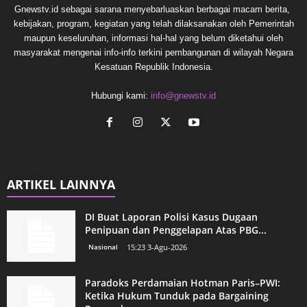
Gnewstv.id sebagai sarana menyebarluaskan berbagai macam berita,
kebijakan, program, kegiatan yang telah dilaksanakan oleh Pemerintah
maupun keseluruhan, informasi hal-hal yang belum diketahui oleh
masyarakat mengenai info-info terkini pembangunan di wilayah Negara
Kesatuan Republik Indonesia.
Hubungi kami:
info@gnewstv.id
ARTIKEL LAINNYA
DI Buat Laporan Polisi Kasus Dugaan
Penipuan dan Penggelapan Atas PBG...
Nasional
15:23 3-Agu-2026
Paradoks Perdamaian Hotman Paris–PWI:
Ketika Hukum Tunduk pada Bargaining