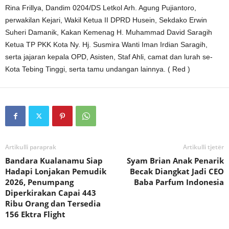
Rina Frillya, Dandim 0204/DS Letkol Arh. Agung Pujiantoro,
perwakilan Kejari, Wakil Ketua II DPRD Husein, Sekdako Erwin
Suheri Damanik, Kakan Kemenag H. Muhammad David Saragih
Ketua TP PKK Kota Ny. Hj. Susmira Wanti Iman Irdian Saragih,
serta jajaran kepala OPD, Asisten, Staf Ahli, camat dan lurah se-
Kota Tebing Tinggi, serta tamu undangan lainnya. ( Red )
Artikulli paraprak
Artikulli tjetër
Bandara Kualanamu Siap
Syam Brian Anak Penarik
Hadapi Lonjakan Pemudik
Becak Diangkat Jadi CEO
2026, Penumpang
Baba Parfum Indonesia
Diperkirakan Capai 443
Ribu Orang dan Tersedia
156 Ektra Flight