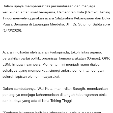
Dalam upaya mempererat tali persaudaraan dan menjaga
kerukunan antar umat beragama, Pemerintah Kota (Pemko) Tebing
Tinggi menyelenggarakan acara Silaturahim Kebangsaan dan Buka
Puasa Bersama di Lapangan Merdeka, Jln. Dr. Sutomo, Sabtu sore
(14/3/2026).
Acara ini dihadiri oleh jajaran Forkopimda, tokoh lintas agama,
perwakilan partai politik, organisasi kemasyarakatan (Ormas), OKP,
LSM, hingga insan pers. Momentum ini menjadi ruang dialog
sekaligus ajang memperkuat sinergi antara pemerintah dengan
seluruh lapisan elemen masyarakat.
Dalam sambutannya, Wali Kota Iman Irdian Saragih, menekankan
pentingnya menjaga keharmonisan di tengah keberagaman etnis
dan budaya yang ada di Kota Tebing Tinggi.
“Kegiatan ini sangat baik kita laksanakan, artinya mempererat,