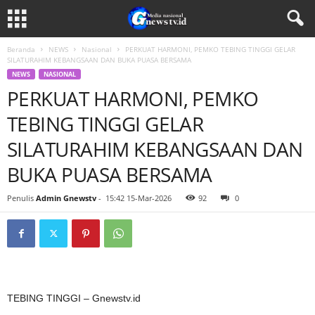
Beranda
NEWS
Nasional
PERKUAT HARMONI, PEMKO TEBING TINGGI GELAR
SILATURAHIM KEBANGSAAN DAN BUKA PUASA BERSAMA
NEWS
NASIONAL
PERKUAT HARMONI, PEMKO
TEBING TINGGI GELAR
SILATURAHIM KEBANGSAAN DAN
BUKA PUASA BERSAMA
Penulis
Admin Gnewstv
-
15:42 15-Mar-2026
92
0
TEBING TINGGI – Gnewstv.id