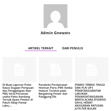
Admin Gnewstv
ARTIKEL TERKAIT
DARI PENULIS
DI Buat Laporan Polisi
Paradoks Perdamaian
PEMKO TEBING TINGGI
Kasus Dugaan Penipuan
Hotman Paris–PWI: Ketika
DAN PLN UP3
dan Penggelapan Atas
Hukum Tunduk pada
PEMATANGSIANTAR
PBG Serta Perizinan
Bargaining Power dan
LAKUKAN
usaha Palsu Kandang
Panggung Elit
PENANDATANGANAN
Ternak Ayam Petelur di
BERITA ACARA EFISIENSI
Paluh Sibaji Pantai
DAYA, HEMAT
Labu,...
ANGGARAN RATUSAN
JUTA PER BULAN