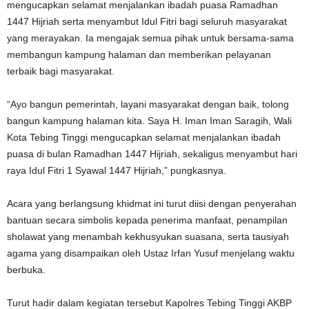
mengucapkan selamat menjalankan ibadah puasa Ramadhan
1447 Hijriah serta menyambut Idul Fitri bagi seluruh masyarakat
yang merayakan. Ia mengajak semua pihak untuk bersama-sama
membangun kampung halaman dan memberikan pelayanan
terbaik bagi masyarakat.
“Ayo bangun pemerintah, layani masyarakat dengan baik, tolong
bangun kampung halaman kita. Saya H. Iman Iman Saragih, Wali
Kota Tebing Tinggi mengucapkan selamat menjalankan ibadah
puasa di bulan Ramadhan 1447 Hijriah, sekaligus menyambut hari
raya Idul Fitri 1 Syawal 1447 Hijriah,” pungkasnya.
Acara yang berlangsung khidmat ini turut diisi dengan penyerahan
bantuan secara simbolis kepada penerima manfaat, penampilan
sholawat yang menambah kekhusyukan suasana, serta tausiyah
agama yang disampaikan oleh Ustaz Irfan Yusuf menjelang waktu
berbuka.
Turut hadir dalam kegiatan tersebut Kapolres Tebing Tinggi AKBP