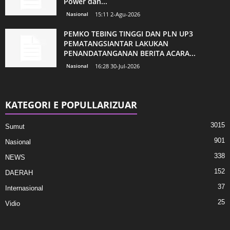
Power dan...
Nasional
15:11 2-Agu-2026
PEMKO TEBING TINGGI DAN PLN UP3
PEMATANGSIANTAR LAKUKAN
PENANDATANGANAN BERITA ACARA...
Nasional
16:28 30-Jul-2026
KATEGORI E POPULLARIZUAR
3015
Sumut
901
Nasional
338
NEWS
152
DAERAH
37
Internasional
25
Vidio