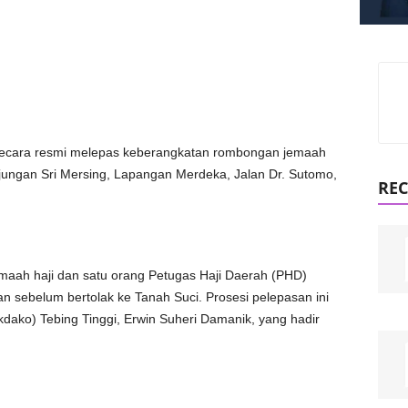
 secara resmi melepas keberangkatan rombongan jemaah
njungan Sri Mersing, Lapangan Merdeka, Jalan Dr. Sutomo,
REC
emaah haji dan satu orang Petugas Haji Daerah (PHD)
 sebelum bertolak ke Tanah Suci. Prosesi pelepasan ini
kdako) Tebing Tinggi, Erwin Suheri Damanik, yang hadir