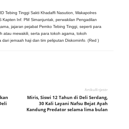
D Tebing Tinggi Sakti Khadaffi Nasution, Wakapolres
Kapten Inf. PM Simanjuntak, perwakilan Pengadilan
ama, jajaran pejabat Pemko Tebing Tinggi, seperti para
h atau mewakili, serta para tokoh agama, tokoh
dari jemaah haji dan tim peliputan Diskominfo. (Red )
Artikulli tjetër
ikan
Miris, Siswi 12 Tahun di Deli Serdang,
eli
30 Kali Layani Nafsu Bejat Ayah
Kandung Predator selama lima bulan