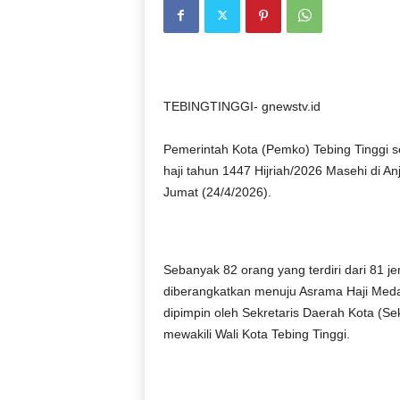
TEBINGTINGGI- gnewstv.id
Pemerintah Kota (Pemko) Tebing Tinggi
haji tahun 1447 Hijriah/2026 Masehi di A
Jumat (24/4/2026).
Sebanyak 82 orang yang terdiri dari 81 j
diberangkatkan menuju Asrama Haji Medan
dipimpin oleh Sekretaris Daerah Kota (Se
mewakili Wali Kota Tebing Tinggi.