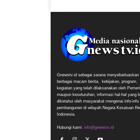
Gnewstv.id sebagai sarana menyebarluaskan
berbagai macam berita, kebijakan, program,
kegiatan yang telah dilaksanakan oleh Pemer
maupun keseluruhan, informasi hal-hal yang 
diketahui oleh masyarakat mengenai info-info t
pembangunan di wilayah Negara Kesatuan Re
Indonesia.
Hubungi kami:
info@gnewstv.id