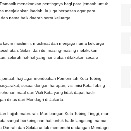
 Damanik menekankan pentingnya bagi para jemaah untuk
ma menjalankan ibadah. Ia juga berpesan agar para
an nama baik daerah serta keluarga.
ma kaum muslimin, muslimat dan menjaga nama keluarga
sehatan. Selain dari itu, masing-masing melakukan
an, seluruh hal-hal yang nanti akan dilakukan secara
a jemaah haji agar mendoakan Pemerintah Kota Tebing
asyarakat, sesuai dengan harapan, visi misi Kota Tebing
honan maaf dari Wali Kota yang tidak dapat hadir
n dinas dari Mendagri di Jakarta.
dan hajjah mabrurah. Mari bangun Kota Tebing Tinggi, mari
ta sangat berkeinginan hati untuk hadir langsung, namun
ala Daerah dan Sekda untuk memenuhi undangan Mendagri,