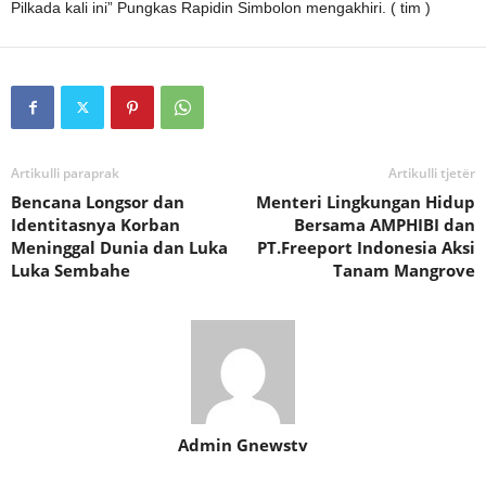
Pilkada kali ini” Pungkas Rapidin Simbolon mengakhiri. ( tim )
Artikulli paraprak
Artikulli tjetër
Bencana Longsor dan
Menteri Lingkungan Hidup
Identitasnya Korban
Bersama AMPHIBI dan
Meninggal Dunia dan Luka
PT.Freeport Indonesia Aksi
Luka Sembahe
Tanam Mangrove
Admin Gnewstv