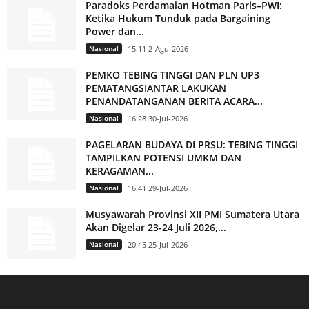
Paradoks Perdamaian Hotman Paris–PWI:
Ketika Hukum Tunduk pada Bargaining
Power dan...
Nasional
15:11 2-Agu-2026
PEMKO TEBING TINGGI DAN PLN UP3
PEMATANGSIANTAR LAKUKAN
PENANDATANGANAN BERITA ACARA...
Nasional
16:28 30-Jul-2026
PAGELARAN BUDAYA DI PRSU: TEBING TINGGI
TAMPILKAN POTENSI UMKM DAN
KERAGAMAN...
Nasional
16:41 29-Jul-2026
Musyawarah Provinsi XII PMI Sumatera Utara
Akan Digelar 23-24 Juli 2026,...
Nasional
20:45 25-Jul-2026