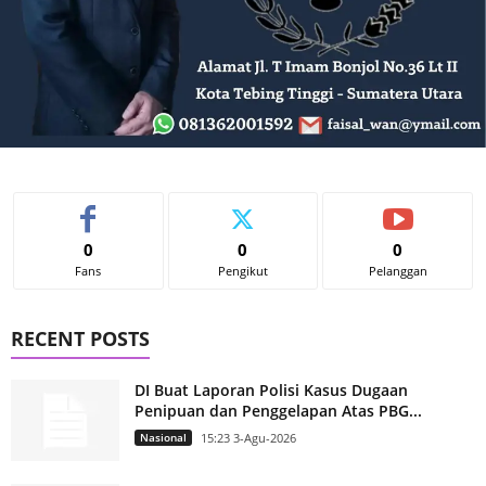
0
0
0
Fans
Pengikut
Pelanggan
RECENT POSTS
DI Buat Laporan Polisi Kasus Dugaan
Penipuan dan Penggelapan Atas PBG...
Nasional
15:23 3-Agu-2026