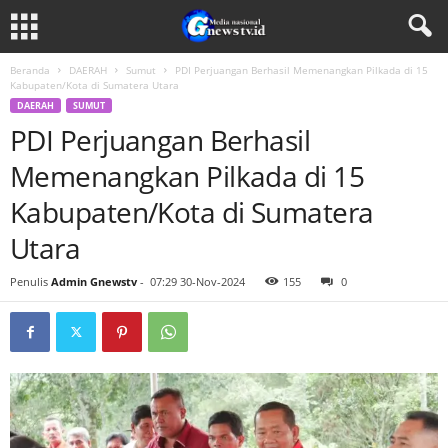
Beranda
DAERAH
Sumut
PDI Perjuangan Berhasil Memenangkan Pilkada di 15
Kabupaten/Kota di Sumatera Utara
DAERAH
SUMUT
PDI Perjuangan Berhasil
Memenangkan Pilkada di 15
Kabupaten/Kota di Sumatera
Utara
Penulis
Admin Gnewstv
-
07:29 30-Nov-2024
155
0