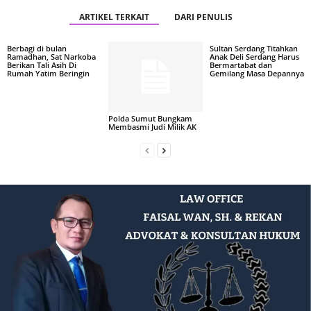
ARTIKEL TERKAIT
DARI PENULIS
Berbagi di bulan
Sultan Serdang Titahkan
Ramadhan, Sat Narkoba
Anak Deli Serdang Harus
Berikan Tali Asih Di
Bermartabat dan
Rumah Yatim Beringin
Gemilang Masa Depannya
Polda Sumut Bungkam
Membasmi Judi Milik AK