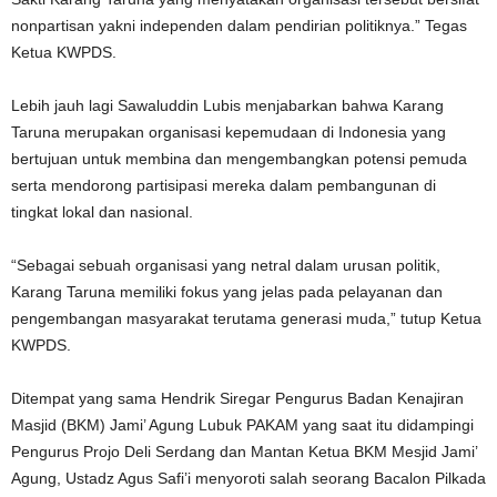
nonpartisan yakni independen dalam pendirian politiknya.” Tegas
Ketua KWPDS.
Lebih jauh lagi Sawaluddin Lubis menjabarkan bahwa Karang
Taruna merupakan organisasi kepemudaan di Indonesia yang
bertujuan untuk membina dan mengembangkan potensi pemuda
serta mendorong partisipasi mereka dalam pembangunan di
tingkat lokal dan nasional.
“Sebagai sebuah organisasi yang netral dalam urusan politik,
Karang Taruna memiliki fokus yang jelas pada pelayanan dan
pengembangan masyarakat terutama generasi muda,” tutup Ketua
KWPDS.
Ditempat yang sama Hendrik Siregar Pengurus Badan Kenajiran
Masjid (BKM) Jami’ Agung Lubuk PAKAM yang saat itu didampingi
Pengurus Projo Deli Serdang dan Mantan Ketua BKM Mesjid Jami’
Agung, Ustadz Agus Safi’i menyoroti salah seorang Bacalon Pilkada