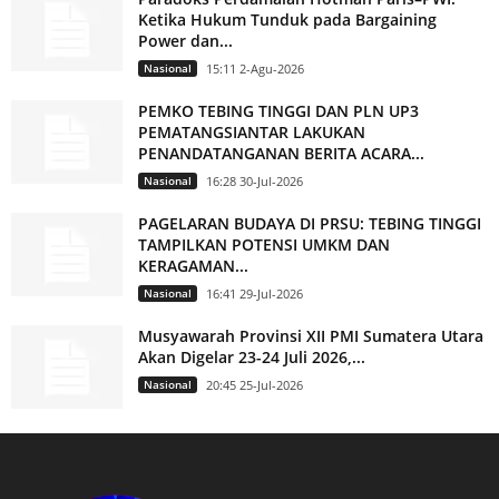
Ketika Hukum Tunduk pada Bargaining
Power dan...
Nasional
15:11 2-Agu-2026
PEMKO TEBING TINGGI DAN PLN UP3
PEMATANGSIANTAR LAKUKAN
PENANDATANGANAN BERITA ACARA...
Nasional
16:28 30-Jul-2026
PAGELARAN BUDAYA DI PRSU: TEBING TINGGI
TAMPILKAN POTENSI UMKM DAN
KERAGAMAN...
Nasional
16:41 29-Jul-2026
Musyawarah Provinsi XII PMI Sumatera Utara
Akan Digelar 23-24 Juli 2026,...
Nasional
20:45 25-Jul-2026