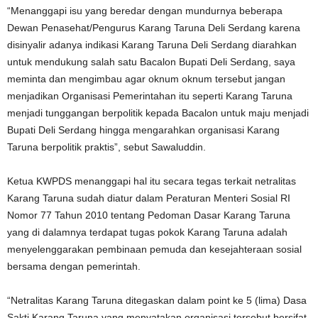
“Menanggapi isu yang beredar dengan mundurnya beberapa
Dewan Penasehat/Pengurus Karang Taruna Deli Serdang karena
disinyalir adanya indikasi Karang Taruna Deli Serdang diarahkan
untuk mendukung salah satu Bacalon Bupati Deli Serdang, saya
meminta dan mengimbau agar oknum oknum tersebut jangan
menjadikan Organisasi Pemerintahan itu seperti Karang Taruna
menjadi tunggangan berpolitik kepada Bacalon untuk maju menjadi
Bupati Deli Serdang hingga mengarahkan organisasi Karang
Taruna berpolitik praktis”, sebut Sawaluddin.
Ketua KWPDS menanggapi hal itu secara tegas terkait netralitas
Karang Taruna sudah diatur dalam Peraturan Menteri Sosial RI
Nomor 77 Tahun 2010 tentang Pedoman Dasar Karang Taruna
yang di dalamnya terdapat tugas pokok Karang Taruna adalah
menyelenggarakan pembinaan pemuda dan kesejahteraan sosial
bersama dengan pemerintah.
“Netralitas Karang Taruna ditegaskan dalam point ke 5 (lima) Dasa
Sakti Karang Taruna yang menyatakan organisasi tersebut bersifat