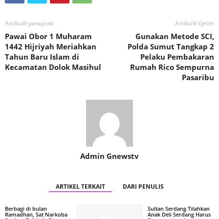
Artikulli paraprak
Artikulli tjetër
Pawai Obor 1 Muharam
Gunakan Metode SCI,
1442 Hijriyah Meriahkan
Polda Sumut Tangkap 2
Tahun Baru Islam di
Pelaku Pembakaran
Kecamatan Dolok Masihul
Rumah Rico Sempurna
Pasaribu
Admin Gnewstv
ARTIKEL TERKAIT
DARI PENULIS
Berbagi di bulan
Sultan Serdang Titahkan
Ramadhan, Sat Narkoba
Anak Deli Serdang Harus