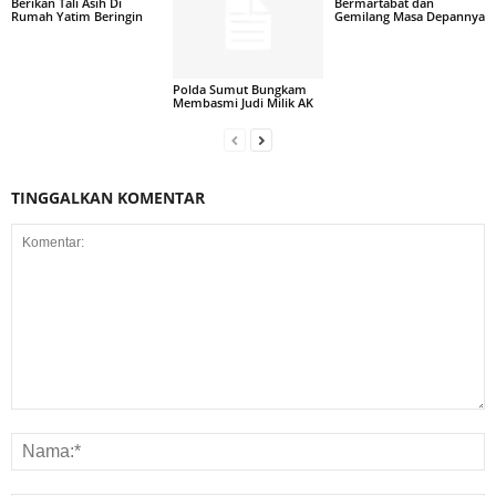
Berikan Tali Asih Di
Bermartabat dan
Rumah Yatim Beringin
Gemilang Masa Depannya
Polda Sumut Bungkam
Membasmi Judi Milik AK
TINGGALKAN KOMENTAR