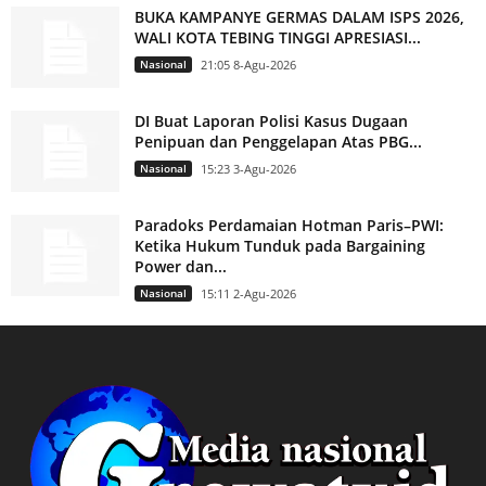
BUKA KAMPANYE GERMAS DALAM ISPS 2026,
WALI KOTA TEBING TINGGI APRESIASI...
Nasional
21:05 8-Agu-2026
DI Buat Laporan Polisi Kasus Dugaan
Penipuan dan Penggelapan Atas PBG...
Nasional
15:23 3-Agu-2026
Paradoks Perdamaian Hotman Paris–PWI:
Ketika Hukum Tunduk pada Bargaining
Power dan...
Nasional
15:11 2-Agu-2026