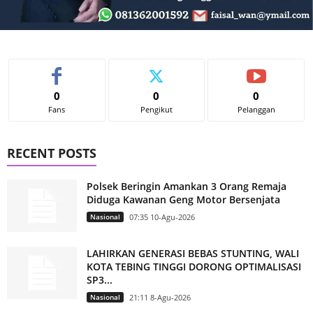
0
0
0
Fans
Pengikut
Pelanggan
RECENT POSTS
Polsek Beringin Amankan 3 Orang Remaja
Diduga Kawanan Geng Motor Bersenjata
Nasional
07:35 10-Agu-2026
LAHIRKAN GENERASI BEBAS STUNTING, WALI
KOTA TEBING TINGGI DORONG OPTIMALISASI
SP3...
Nasional
21:11 8-Agu-2026