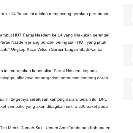
m ke 14 Tahun ini adalah mengusung gerakan perubahan
yambut HUT Partai Nasdem ke 14 yang dilakukan serentak
Partai Nasdem jelang puncak peringatan HUT yang jatuh
ti,” Ungkap Kuzu Wilson Serasi Tarigan SE di Kantor
h ini merupakan kepedulian Partai Nasdem kepada
hingga, pihaknya menargetkan seratusan kantong darah
i ini targetnya seratusan kantong darah. Selain itu, DPD
et sembako yang akan dibagikan sekira 500 paket pada
eh Tim Medis Rumah Sakit Umum Amri Tambunan Kabupaten