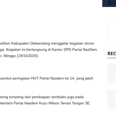
asDem Kabupaten Deliserdang menggelar kegiatan donor
. Kegiatan ini berlangsung di Kantor DPD Partai NasDem
REC
m, Minggu (19/10/2025).
yambut peringatan HUT Partai Nasdem ke 14, yang jatuh
a potong tumpeng dan pembagian sembako juga pada
ekertaris Partai Nasdem Kuzu Wilson Serasi Tarigan SE.