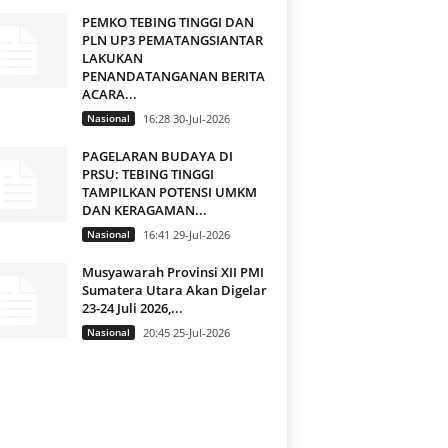
PEMKO TEBING TINGGI DAN
PLN UP3 PEMATANGSIANTAR
LAKUKAN
PENANDATANGANAN BERITA
ACARA...
Nasional
16:28 30-Jul-2026
PAGELARAN BUDAYA DI
PRSU: TEBING TINGGI
TAMPILKAN POTENSI UMKM
DAN KERAGAMAN...
Nasional
16:41 29-Jul-2026
Musyawarah Provinsi XII PMI
Sumatera Utara Akan Digelar
23-24 Juli 2026,...
Nasional
20:45 25-Jul-2026