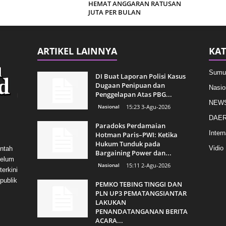
HEMAT ANGGARAN RATUSAN
JUTA PER BULAN
ARTIKEL LAINNYA
KAT
Sumu
DI Buat Laporan Polisi Kasus
Dugaan Penipuan dan
Nasio
Penggelapan Atas PBG...
NEW
Nasional
15:23 3-Agu-2026
DAE
Paradoks Perdamaian
Intern
Hotman Paris–PWI: Ketika
Hukum Tunduk pada
Vidio
intah
Bargaining Power dan...
belum
Nasional
15:11 2-Agu-2026
erkini
publik
PEMKO TEBING TINGGI DAN
PLN UP3 PEMATANGSIANTAR
LAKUKAN
PENANDATANGANAN BERITA
ACARA...