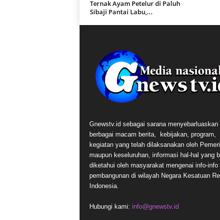
Ternak Ayam Petelur di Paluh
Sibaji Pantai Labu,...
Gnewstv.id sebagai sarana menyebarluaskan
berbagai macam berita, kebijakan, program,
kegiatan yang telah dilaksanakan oleh Pemer
maupun keseluruhan, informasi hal-hal yang 
diketahui oleh masyarakat mengenai info-info t
pembangunan di wilayah Negara Kesatuan Re
Indonesia.
Hubungi kami:
info@gnewstv.id