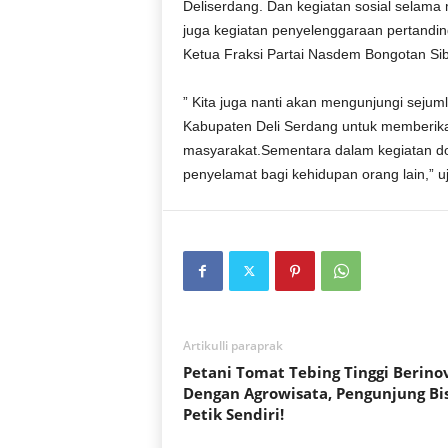
Deliserdang. Dan kegiatan sosial selam
juga kegiatan penyelenggaraan pertandin
Ketua Fraksi Partai Nasdem Bongotan Sib
” Kita juga nanti akan mengunjungi seju
Kabupaten Deli Serdang untuk memberikan
masyarakat.Sementara dalam kegiatan do
penyelamat bagi kehidupan orang lain,” u
Artikulli paraprak
Petani Tomat Tebing Tinggi Berino
Dengan Agrowisata, Pengunjung Bi
Petik Sendiri!