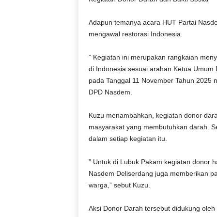
Adapun temanya acara HUT Partai Nasde
mengawal restorasi Indonesia.
” Kegiatan ini merupakan rangkaian men
di Indonesia sesuai arahan Ketua Umum 
pada Tanggal 11 November Tahun 2025 nan
DPD Nasdem.
Kuzu menambahkan, kegiatan donor dara
masyarakat yang membutuhkan darah. Se
dalam setiap kegiatan itu.
” Untuk di Lubuk Pakam kegiatan donor har
Nasdem Deliserdang juga memberikan pak
warga,” sebut Kuzu.
Aksi Donor Darah tersebut didukung ol