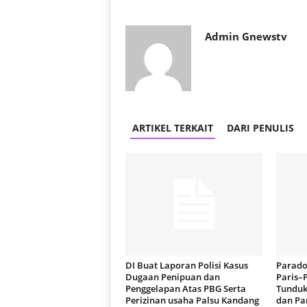
Admin Gnewstv
ARTIKEL TERKAIT
DARI PENULIS
DI Buat Laporan Polisi Kasus
Parado
Dugaan Penipuan dan
Paris–
Penggelapan Atas PBG Serta
Tunduk
Perizinan usaha Palsu Kandang
dan Pa