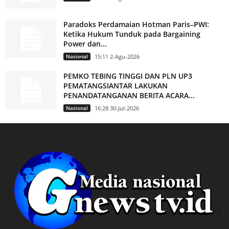
Paradoks Perdamaian Hotman Paris–PWI:
Ketika Hukum Tunduk pada Bargaining
Power dan...
Nasional
15:11 2-Agu-2026
PEMKO TEBING TINGGI DAN PLN UP3
PEMATANGSIANTAR LAKUKAN
PENANDATANGANAN BERITA ACARA...
Nasional
16:28 30-Jul-2026