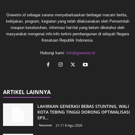
Gnewstv.id sebagai sarana menyebarluaskan berbagai macam berita,
kebijakan, program, kegiatan yang telah dilaksanakan oleh Pemerintah
maupun keseluruhan, informasi hal-hal yang belum diketahui oleh
masyarakat mengenai info-info terkini pembangunan di wilayah Negara
Kesatuan Republik Indonesia.
Hubungi kami:
info@gnewstv.id
ARTIKEL LAINNYA
LAHIRKAN GENERASI BEBAS STUNTING, WALI
KOTA TEBING TINGGI DORONG OPTIMALISASI
SP3...
Nasional
21:11 8-Agu-2026