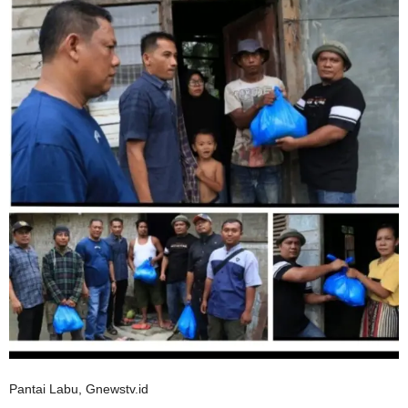
Pantai Labu, Gnewstv.id