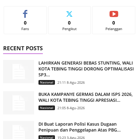
0
0
0
Fans
Pengikut
Pelanggan
RECENT POSTS
LAHIRKAN GENERASI BEBAS STUNTING, WALI
KOTA TEBING TINGGI DORONG OPTIMALISASI
SP3...
Nasional
21:11 8-Agu-2026
BUKA KAMPANYE GERMAS DALAM ISPS 2026,
WALI KOTA TEBING TINGGI APRESIASI...
Nasional
21:05 8-Agu-2026
DI Buat Laporan Polisi Kasus Dugaan
Penipuan dan Penggelapan Atas PBG...
Nasional
15:23 3-Agu-2026