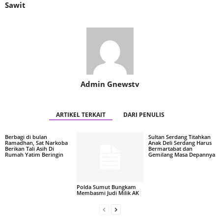
Sawit
Admin Gnewstv
ARTIKEL TERKAIT
DARI PENULIS
Berbagi di bulan
Sultan Serdang Titahkan
Ramadhan, Sat Narkoba
Anak Deli Serdang Harus
Berikan Tali Asih Di
Bermartabat dan
Rumah Yatim Beringin
Gemilang Masa Depannya
Polda Sumut Bungkam
Membasmi Judi Milik AK