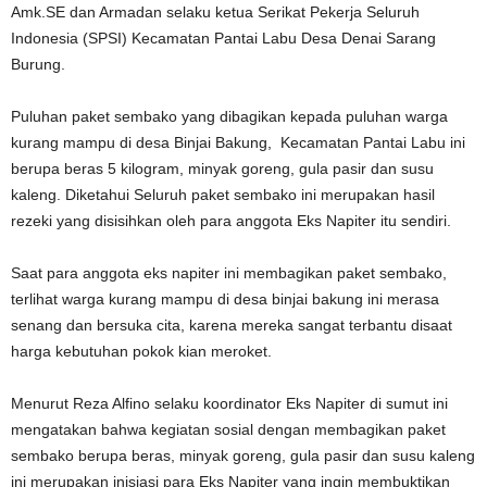
Amk.SE dan Armadan selaku ketua Serikat Pekerja Seluruh
Indonesia (SPSI) Kecamatan Pantai Labu Desa Denai Sarang
Burung.
Puluhan paket sembako yang dibagikan kepada puluhan warga
kurang mampu di desa Binjai Bakung, Kecamatan Pantai Labu ini
berupa beras 5 kilogram, minyak goreng, gula pasir dan susu
kaleng. Diketahui Seluruh paket sembako ini merupakan hasil
rezeki yang disisihkan oleh para anggota Eks Napiter itu sendiri.
Saat para anggota eks napiter ini membagikan paket sembako,
terlihat warga kurang mampu di desa binjai bakung ini merasa
senang dan bersuka cita, karena mereka sangat terbantu disaat
harga kebutuhan pokok kian meroket.
Menurut Reza Alfino selaku koordinator Eks Napiter di sumut ini
mengatakan bahwa kegiatan sosial dengan membagikan paket
sembako berupa beras, minyak goreng, gula pasir dan susu kaleng
ini merupakan inisiasi para Eks Napiter yang ingin membuktikan