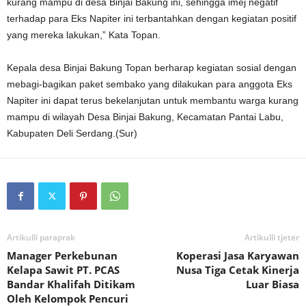
kurang mampu di desa Binjai Bakung ini, sehingga imej negatif
terhadap para Eks Napiter ini terbantahkan dengan kegiatan positif
yang mereka lakukan,” Kata Topan.
Kepala desa Binjai Bakung Topan berharap kegiatan sosial dengan
mebagi-bagikan paket sembako yang dilakukan para anggota Eks
Napiter ini dapat terus bekelanjutan untuk membantu warga kurang
mampu di wilayah Desa Binjai Bakung, Kecamatan Pantai Labu,
Kabupaten Deli Serdang.(Sur)
Artikulli paraprak
Artikulli tjetër
Manager Perkebunan
Koperasi Jasa Karyawan
Kelapa Sawit PT. PCAS
Nusa Tiga Cetak Kinerja
Bandar Khalifah Ditikam
Luar Biasa
Oleh Kelompok Pencuri