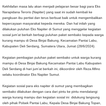
Kekhilafan masa lalu akan menjadi pelajaran besar bagi para Eks
Narapidana Teroris (Napiter) yang saat ini sudah kembali ke
pangkuan ibu pertiwi dan terus berbuat baik untuk mengembalikan
kepercayaan masyarakat kepeda mereka. Dan hal inilah yang
dilakukan puluhan Eks Napiter di Sumut yang menggelar kegiatan
sosial jum’at berkah berbagi puluhan paket sembako kepada warga
kurang mampu di Desa Binjai Bakung, Kecamatan Pantai Labu,
Kabupaten Deli Serdang, Sumatera Utara, Jumat (28/6/2024).
Kegiatan pembagian puluhan paket sembako untuk warga kurang
mampu di Desa Binjai Bakung Kecamatan Pantai Labu Kabupaten
Deli Serdang di hari jum’at berkah ini, dikoordinir oleh Reza Alfino
selaku koordinator Eks Napiter Sumut.
Kegiatan sosial para eks napiter di sumut yang membagikan
sembako dilakukan dengan cara dari pintu ke pintu mendatangi
warga kurang mampu dan kegiatan sosial ini didukung langsung
oleh pihak Polsek Pantai Labu, Kepala Desa Binjai Bakung Topan,