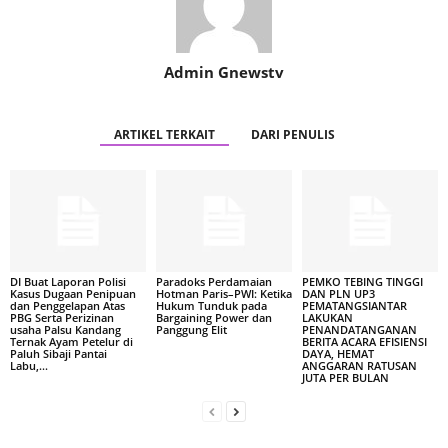
Admin Gnewstv
ARTIKEL TERKAIT
DARI PENULIS
DI Buat Laporan Polisi
Paradoks Perdamaian
PEMKO TEBING TINGGI
Kasus Dugaan Penipuan
Hotman Paris–PWI: Ketika
DAN PLN UP3
dan Penggelapan Atas
Hukum Tunduk pada
PEMATANGSIANTAR
PBG Serta Perizinan
Bargaining Power dan
LAKUKAN
usaha Palsu Kandang
Panggung Elit
PENANDATANGANAN
Ternak Ayam Petelur di
BERITA ACARA EFISIENSI
Paluh Sibaji Pantai
DAYA, HEMAT
Labu,...
ANGGARAN RATUSAN
JUTA PER BULAN