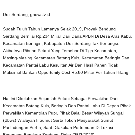
Deli Serdang, gnewstv.id
Sudah Tujuh Tahun Lamanya Sejak 2019, Proyek Bendung
Serdang Bernilai Rp.234 Miliar Dari Dana APBN Di Desa Aras Kabu,
Kecamatan Beringin, Kabupaten Deli Serdang Tak Berfungsi.
Akibatnya Ribuan Petani Yang Tersebar Di Tiga Kecamatan,
Masing-Masing Kecamatan Batang Kuis, Kecamatan Beringin Dan
Kecamatan Pantai Labu Kesulitan Air Dan Hasil Panen Tidak
Maksimal Bahkan Opportunity Cost Rp.80 Miliar Per Tahun Hilang.
Hal Ini Dikeluhkan Sejumlah Petani Sebagai Perwakilan Dari
Kecamatan Batang Kuis, Beringin Dan Pantai Labu Di Depan Pihak
Perwakilan Kementrian Pupr, Pihak Balai Besar Wilayah Sungai
(Bbws) Wialayah Ii Sumut Serta Tokoh Masyarakat Sumut
Parlindungan Purba, Saat Dilakukan Pertemuan Di Lokasi
Bangunan Bendung Serdang, Rabu (25/2/2026)