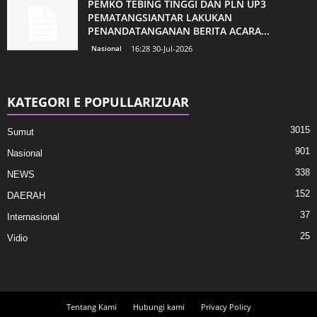
PEMKO TEBING TINGGI DAN PLN UP3
PEMATANGSIANTAR LAKUKAN
PENANDATANGANAN BERITA ACARA...
Nasional
16:28 30-Jul-2026
KATEGORI E POPULLARIZUAR
3015
Sumut
901
Nasional
338
NEWS
152
DAERAH
37
Internasional
25
Vidio
Tentang Kami
Hubungi kami
Privacy Policy