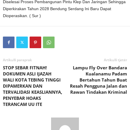
Diselesai Proses Pembangunan Pintu Klep Dan Jaringan Sehingga
Diperkirakan Tahun 2028 Bendung Serdang Ini Baru Dapat
Dioperasikan. ( Sur )
Artikulli paraprak
Artikulli tjetër
STOP SEBAR FITNAH!
Lampu Fly Over Bandara
DOKUMEN ASLI IJAZAH
Kualanamu Padam
WALI KOTA TEBING TINGGI
Bertahun Tahun Buat
DIPAMERKAN DAN
Resah Pengguna Jalan dan
TERVALIDASI KEASLIANNYA,
Rawan Tindakan Kriminal
PENYEBAR HOAKS
TERANCAM UU ITE