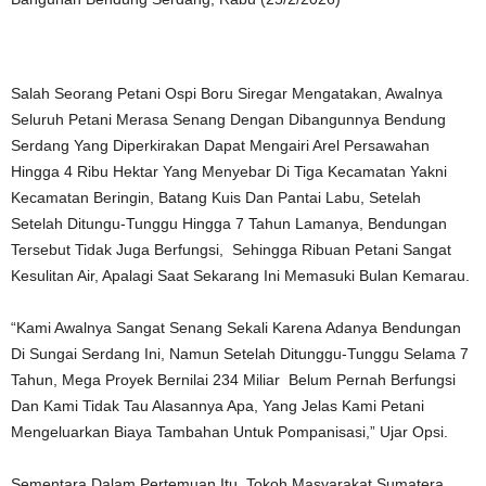
Salah Seorang Petani Ospi Boru Siregar Mengatakan, Awalnya
Seluruh Petani Merasa Senang Dengan Dibangunnya Bendung
Serdang Yang Diperkirakan Dapat Mengairi Arel Persawahan
Hingga 4 Ribu Hektar Yang Menyebar Di Tiga Kecamatan Yakni
Kecamatan Beringin, Batang Kuis Dan Pantai Labu, Setelah
Setelah Ditungu-Tunggu Hingga 7 Tahun Lamanya, Bendungan
Tersebut Tidak Juga Berfungsi, Sehingga Ribuan Petani Sangat
Kesulitan Air, Apalagi Saat Sekarang Ini Memasuki Bulan Kemarau.
“Kami Awalnya Sangat Senang Sekali Karena Adanya Bendungan
Di Sungai Serdang Ini, Namun Setelah Ditunggu-Tunggu Selama 7
Tahun, Mega Proyek Bernilai 234 Miliar Belum Pernah Berfungsi
Dan Kami Tidak Tau Alasannya Apa, Yang Jelas Kami Petani
Mengeluarkan Biaya Tambahan Untuk Pompanisasi,” Ujar Opsi.
Sementara Dalam Pertemuan Itu, Tokoh Masyarakat Sumatera