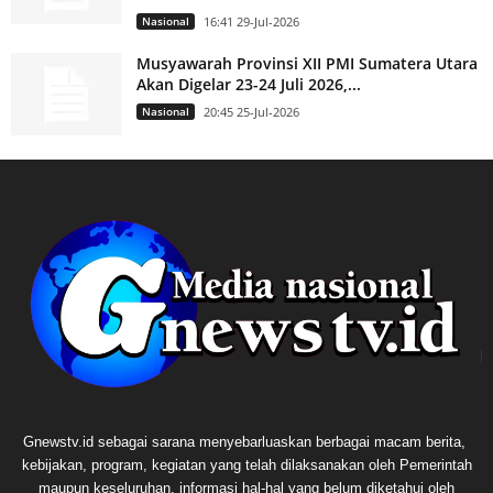
Nasional
16:41 29-Jul-2026
Musyawarah Provinsi XII PMI Sumatera Utara
Akan Digelar 23-24 Juli 2026,...
Nasional
20:45 25-Jul-2026
Gnewstv.id sebagai sarana menyebarluaskan berbagai macam berita,
kebijakan, program, kegiatan yang telah dilaksanakan oleh Pemerintah
maupun keseluruhan, informasi hal-hal yang belum diketahui oleh