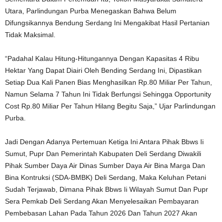
Utara, Parlindungan Purba Menegaskan Bahwa Belum
Difungsikannya Bendung Serdang Ini Mengakibat Hasil Pertanian
Tidak Maksimal.
“Padahal Kalau Hitung-Hitungannya Dengan Kapasitas 4 Ribu
Hektar Yang Dapat Diairi Oleh Bending Serdang Ini, Dipastikan
Setiap Dua Kali Panen Bias Menghasilkan Rp.80 Miliar Per Tahun,
Namun Selama 7 Tahun Ini Tidak Berfungsi Sehingga Opportunity
Cost Rp.80 Miliar Per Tahun Hilang Begitu Saja,” Ujar Parlindungan
Purba.
Jadi Dengan Adanya Pertemuan Ketiga Ini Antara Pihak Bbws Ii
Sumut, Pupr Dan Pemerintah Kabupaten Deli Serdang Diwakili
Pihak Sumber Daya Air Dinas Sumber Daya Air Bina Marga Dan
Bina Kontruksi (SDA-BMBK) Deli Serdang, Maka Keluhan Petani
Sudah Terjawab, Dimana Pihak Bbws Ii Wilayah Sumut Dan Pupr
Sera Pemkab Deli Serdang Akan Menyelesaikan Pembayaran
Pembebasan Lahan Pada Tahun 2026 Dan Tahun 2027 Akan