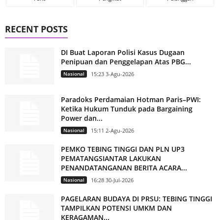
RECENT POSTS
DI Buat Laporan Polisi Kasus Dugaan
Penipuan dan Penggelapan Atas PBG...
Nasional
15:23 3-Agu-2026
Paradoks Perdamaian Hotman Paris–PWI:
Ketika Hukum Tunduk pada Bargaining
Power dan...
Nasional
15:11 2-Agu-2026
PEMKO TEBING TINGGI DAN PLN UP3
PEMATANGSIANTAR LAKUKAN
PENANDATANGANAN BERITA ACARA...
Nasional
16:28 30-Jul-2026
PAGELARAN BUDAYA DI PRSU: TEBING TINGGI
TAMPILKAN POTENSI UMKM DAN
KERAGAMAN...