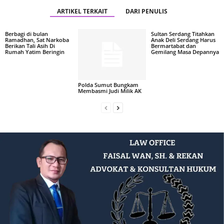
ARTIKEL TERKAIT
DARI PENULIS
Berbagi di bulan
Sultan Serdang Titahkan
Ramadhan, Sat Narkoba
Anak Deli Serdang Harus
Berikan Tali Asih Di
Bermartabat dan
Rumah Yatim Beringin
Gemilang Masa Depannya
Polda Sumut Bungkam
Membasmi Judi Milik AK