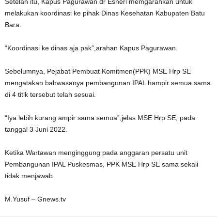
Setelah itu, Kapus Pagurawan dr Esneri memgarahkan untuk
melakukan koordinasi ke pihak Dinas Kesehatan Kabupaten Batu
Bara.
“Koordinasi ke dinas aja pak”,arahan Kapus Pagurawan.
Sebelumnya, Pejabat Pembuat Komitmen(PPK) MSE Hrp SE
mengatakan bahwasanya pembangunan IPAL hampir semua sama
di 4 titik tersebut telah sesuai.
“Iya lebih kurang ampir sama semua”,jelas MSE Hrp SE, pada
tanggal 3 Juni 2022.
Ketika Wartawan menginggung pada anggaran persatu unit
Pembangunan IPAL Puskesmas, PPK MSE Hrp SE sama sekali
tidak menjawab.
M.Yusuf – Gnews.tv