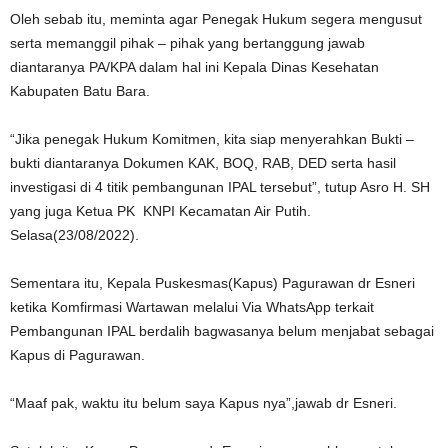
Oleh sebab itu, meminta agar Penegak Hukum segera mengusut
serta memanggil pihak – pihak yang bertanggung jawab
diantaranya PA/KPA dalam hal ini Kepala Dinas Kesehatan
Kabupaten Batu Bara.
“Jika penegak Hukum Komitmen, kita siap menyerahkan Bukti –
bukti diantaranya Dokumen KAK, BOQ, RAB, DED serta hasil
investigasi di 4 titik pembangunan IPAL tersebut”, tutup Asro H. SH
yang juga Ketua PK KNPI Kecamatan Air Putih.
Selasa(23/08/2022).
Sementara itu, Kepala Puskesmas(Kapus) Pagurawan dr Esneri
ketika Komfirmasi Wartawan melalui Via WhatsApp terkait
Pembangunan IPAL berdalih bagwasanya belum menjabat sebagai
Kapus di Pagurawan.
“Maaf pak, waktu itu belum saya Kapus nya”,jawab dr Esneri.