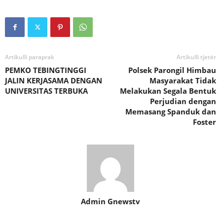
Artikulli paraprak
Artikulli tjetër
PEMKO TEBINGTINGGI
Polsek Parongil Himbau
JALIN KERJASAMA DENGAN
Masyarakat Tidak
UNIVERSITAS TERBUKA
Melakukan Segala Bentuk
Perjudian dengan
Memasang Spanduk dan
Foster
Admin Gnewstv