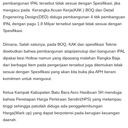
pembangunan IPAL tersebut tidak sesuai dengan Spesifikasi, jika
mengacu pada Kerangka Acuan Kerja(KAK ) BOQ dan Detail
Engenering Design(DED) diduga pembangunan 4 titik pembanguan
IPAL dengan pagu 1,8 Milyar tersebut sangat tidak sesuai dengan
Spesifikasi.
Dimana, Salah satunya, pada BOQ, KAK dan spesifikasi Teknis
disebutkan bahwa pembangunan atap/penutup dari bangunan IPAL
dipakai besi Hollow namun yang dipasang malahan Rangka Baja.
dari berbagai Item pada pengerjaan tersebut juga ditemukan tidak
sesuai dengan Spesifikasi yang akan kita buka jika APH berani
komitmen untuk mengusut.
Ketua Kampak Kabupaten Batu Bara Asro Hasibuan SH menduga
bahwa Penetapan Harga Perkiraan Sendiri(HPS) yang melampau
tinggi sehingga patutlah diduga ada penggelembungan
Harga(Mark up) yang dapat berpotensi pada kerugian keuangan
daerah.