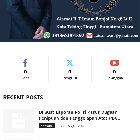
0
0
0
Fans
Pengikut
Pelanggan
RECENT POSTS
DI Buat Laporan Polisi Kasus Dugaan
Penipuan dan Penggelapan Atas PBG...
Nasional
15:23 3-Agu-2026