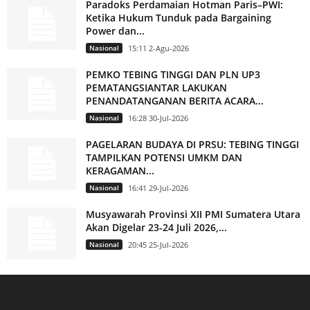
Paradoks Perdamaian Hotman Paris–PWI:
Ketika Hukum Tunduk pada Bargaining
Power dan...
Nasional
15:11 2-Agu-2026
PEMKO TEBING TINGGI DAN PLN UP3
PEMATANGSIANTAR LAKUKAN
PENANDATANGANAN BERITA ACARA...
Nasional
16:28 30-Jul-2026
PAGELARAN BUDAYA DI PRSU: TEBING TINGGI
TAMPILKAN POTENSI UMKM DAN
KERAGAMAN...
Nasional
16:41 29-Jul-2026
Musyawarah Provinsi XII PMI Sumatera Utara
Akan Digelar 23-24 Juli 2026,...
Nasional
20:45 25-Jul-2026